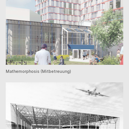
Mathemorphosis (Mitbetreuung)